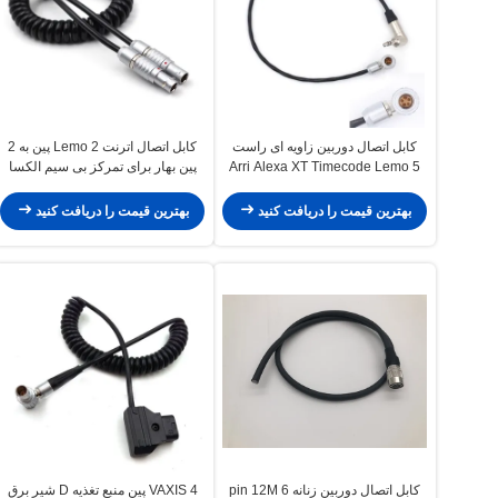
کابل اتصال دوربین زاویه ای راست
کابل اتصال اترنت Lemo 2 پین به 2
Arri Alexa XT Timecode Lemo 5
پین بهار برای تمرکز بی سیم الکسا
Pin To Jack 3.5mm
بهترین قیمت را دریافت کنید
بهترین قیمت را دریافت کنید
کابل اتصال دوربین زنانه 6 pin 12M
VAXIS 4 پین منبع تغذیه D شیر برق