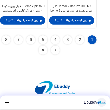
Teradek Bolt Pro 300 RX کابل
Lemo 2 pin to D - کابل برق تغذیه D
اتصال دهنده دوربین دوربین Lemo 2
- شیر 4 در یک کابل برای سیستم
Pin to D - Tap Spring Male
قدرت Teradek Arri
بهترین قیمت را دریافت کنید
بهترین قیمت را دریافت کنید
8
7
6
5
4
3
2
1
Ebuddy
شبکه های اجتماعی