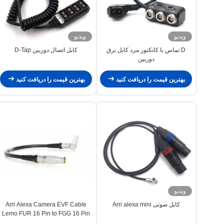
ویدیو
ویدیو
D تماس با کانکتور مرد کابل برق
کابل اتصال دوربین D-Tap
دوربین
بهترین قیمت را دریافت کنید
بهترین قیمت را دریافت کنید
ویدیو
کابل صوتی Arri alexa mini
Arri Alexa Camera EVF Cable
Lemo FUR 16 Pin to FGG 16 Pin
Viewfinder Cable