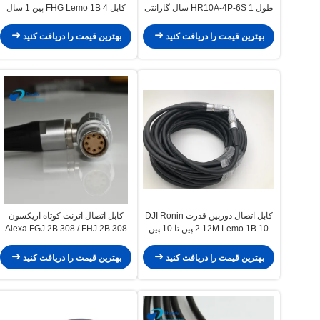
طول HR10A-4P-6S 1 سال گارانتی
کابل FHG Lemo 1B 4 پین 1 سال
گارانتی
بهترین قیمت را دریافت کنید
بهترین قیمت را دریافت کنید
کابل اتصال دوربین قدرت DJI Ronin
کابل اتصال اترنت کوتاه اریکسون
2 12M Lemo 1B 10 پین تا 10 پین
Alexa FGJ.2B.308 / FHJ.2B.308
FGG 1B 310
زاویه راست به D - شیر کابل
بهترین قیمت را دریافت کنید
بهترین قیمت را دریافت کنید