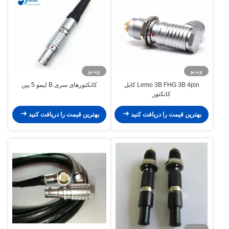
ویدیو
ویدیو
Lemo 3B FHG 3B 4pin کابل
کانکتورهای سری B لیمو 5 پین
کانکتور
بهترین قیمت را دریافت کنید
بهترین قیمت را دریافت کنید
ویدیو