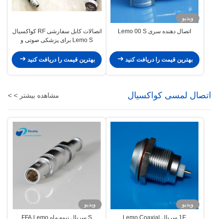
ویدیو
اتصال دهنده سری Lemo 00 S
اتصالات کابل سفارشی RF کواکسیال
Lemo S برای پزشکی صوتی و
تصویری نظامی
بهترین قیمت را دریافت کنید
بهترین قیمت را دریافت کنید
اتصال لمسی کواکسیال
مشاهده بیشتر > >
ویدیو
ویدیو
1E سریال Lemo Coaxial
S سریال نیمه ماه FFA Lemo