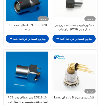
ویدیو
ویدیو
کانکتور دایره‌ای نصب شده روی برد
EZG 0B 1B 2B اتصال دهنده PCB
مدار چاپی (PCB) برای چاپ
زنانه
بهترین قیمت را دریافت کنید
بهترین قیمت را دریافت کنید
ویدیو
کانکتورهای سری B دایره ای Lemo
EZG1B 10 پین انعطاف پذیر PCB
اتصال دهنده مستقیم برای مدار چاپی