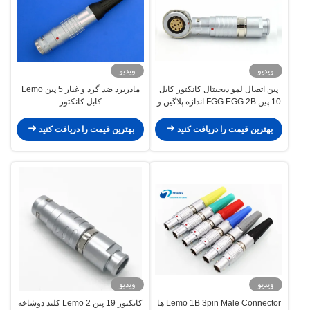
ویدیو
ویدیو
پین اتصال لمو دیجیتال کانکتور کابل
مادربرد ضد گرد و غبار 5 پین Lemo
10 پین FGG EGG 2B اندازه پلاگین و
کابل کانکتور
سوکت
بهترین قیمت را دریافت کنید
بهترین قیمت را دریافت کنید
ویدیو
ویدیو
Lemo 1B 3pin Male Connector ها
کانکتور 19 پین Lemo 2 کلید دوشاخه