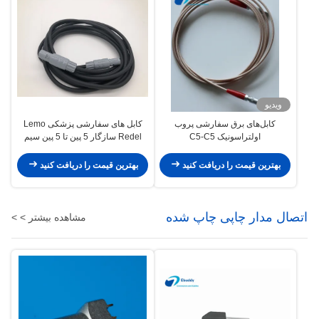
ویدیو
کابل‌های برق سفارشی پروب
کابل های سفارشی پزشکی Lemo
اولتراسونیک C5-C5
Redel سازگار 5 پین تا 5 پین سیم
PAG M0.5GL
بهترین قیمت را دریافت کنید
بهترین قیمت را دریافت کنید
اتصال مدار چاپی چاپ شده
مشاهده بیشتر > >