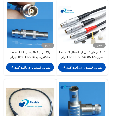
ویدیو
ویدیو
کانکتورهای کابل کواکسیال Lemo S
پلاگین نر کواکسیال Lemo FFA
سری FFA ERA 00S 0S 1S برای
کانکتورهای Lemo FFA.1S برای
تشخیص عیب
پروب بررسی
بهترین قیمت را دریافت کنید
بهترین قیمت را دریافت کنید