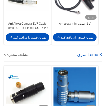
ویدیو
کابل صوتی Arri alexa mini
Arri Alexa Camera EVF Cable
Lemo FUR 16 Pin to FGG 16 Pin
Viewfinder Cable
بهترین قیمت را دریافت کنید
بهترین قیمت را دریافت کنید
Lemo K سری
مشاهده بیشتر > >