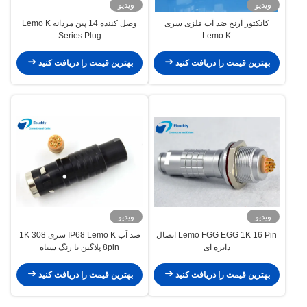
ویدیو
ویدیو
کانکتور آرنج ضد آب فلزی سری
وصل کننده 14 پین مردانه Lemo K
Series Plug
Lemo K
بهترین قیمت را دریافت کنید
بهترین قیمت را دریافت کنید
ویدیو
ویدیو
Lemo FGG EGG 1K 16 Pin اتصال
ضد آب IP68 Lemo K سری 1K 308
دایره ای
8pin پلاگین با رنگ سیاه
FGG.1K.308.CLAC
بهترین قیمت را دریافت کنید
بهترین قیمت را دریافت کنید