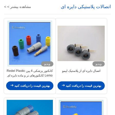
اتصالات پلاستیکی دایره ای
مشاهده بیشتر > >
ویدیو
ویدیو
اتصال دایره ای از پلاستیک لیمو
کانکتور پزشکی 4 پین Redel Plastic
Lemo کانکتورهای نر و ماده دایره ای
فشاری فشاری جایگزین
بهترین قیمت را دریافت کنید
بهترین قیمت را دریافت کنید