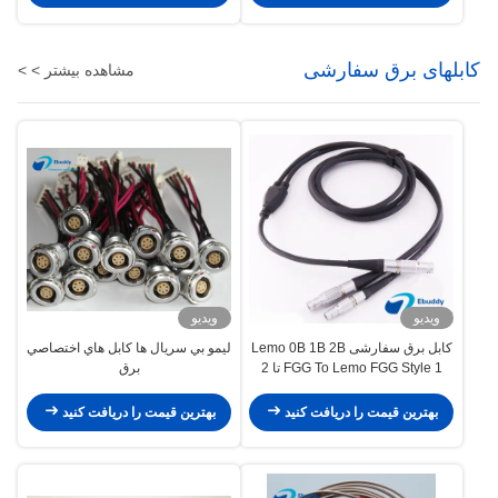
کابلهای برق سفارشی
مشاهده بیشتر > >
ویدیو
ویدیو
کابل برق سفارشی Lemo 0B 1B 2B
ليمو بي سريال ها كابل هاي اختصاصي
FGG To Lemo FGG Style 1 تا 2
برق
Cables
بهترین قیمت را دریافت کنید
بهترین قیمت را دریافت کنید