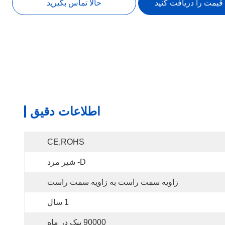
 قیمت را دریافت کنید
حالا تماس بگیرید
اطلاعات دقیق
CE,ROHS
D- شیر مرد
زاویه سمت راست به زاویه سمت راست
1 سال
90000 پیک در ماه