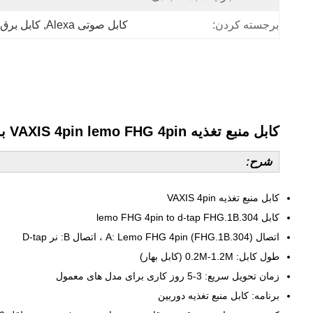
برجسته کردن:
کابل صوتی Alexa
, 
کابل برق 
کابل منبع تغذیه VAXIS 4pin lemo FHG 4pin به کابل دوتایی FHG.1B.304
شرح:
کابل منبع تغذیه VAXIS 4pin
کابل lemo FHG 4pin to d-tap FHG.1B.304
اتصال A: Lemo FHG 4pin (FHG.1B.304) ، اتصال B: نر D-tap
طول کابل: 0.2M-1.2M (کابل بهار)
زمان تحویل سریع: 3-5 روز کاری برای مدل های معمول
برنامه: کابل منبع تغذیه دوربین