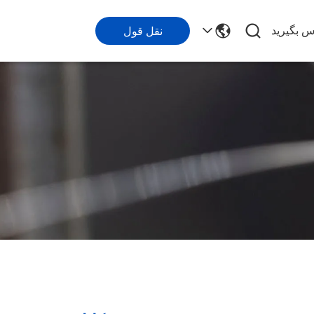
اس بگیرید
نقل قول