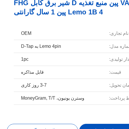
VAXIS 4 پین منبع تغذیه D شیر برق کابل FHG
Lemo 1B 4 پین 1 سال گارانتی
نام تجاری:
OEM
اره مدل:
Lemo 4pin به D-Tap
ار تولیدی:
1pc
قیمت:
قابل مذاکره
ان تحویل:
3-7 روز کاری
 پرداخت:
وسترن یونیون، MoneyGram, T/T