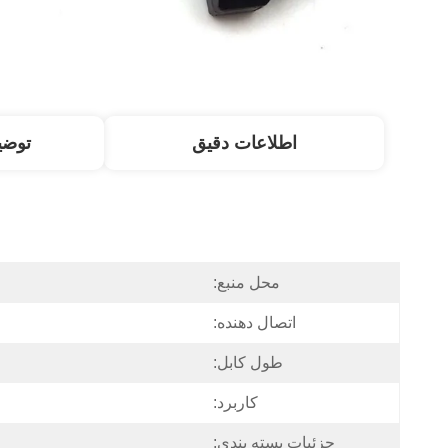
اطلاعات دقیق
توض
محل منبع:
اتصال دهنده:
طول کابل:
کاربرد:
جزئیات بسته بندی: