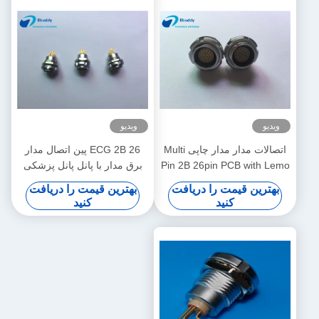
ویدیو
ویدیو
اتصالات مدار مدار چاپی Multi
ECG 2B 26 پین اتصال مدار
Pin 2B 26pin PCB with Lemo
برق مدار با پانل پانل پزشکی
Pull Socket ECG.2B.326
بهترین قیمت را دریافت
بهترین قیمت را دریافت
کنید
کنید