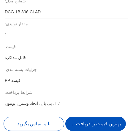
شماره مدل:
DCG.1B.306.CLAD
مقدار تولیدی:
1
قیمت:
قابل مذاکره
جزئیات بسته بندی:
کیسه PP
شرایط پرداخت:
T / T، پی پال، اتحاد وسترن یونیون
بهترین قیمت را دریافت کنید
با ما تماس بگیرید