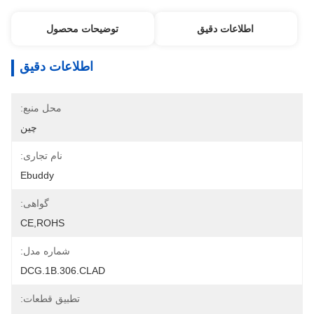
اطلاعات دقیق
توضیحات محصول
اطلاعات دقیق
محل منبع:
چین
نام تجاری:
Ebuddy
گواهی:
CE,ROHS
شماره مدل:
DCG.1B.306.CLAD
تطبیق قطعات: