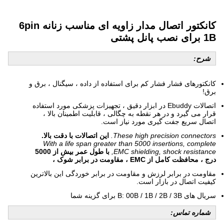
کانکتور اتصال مدار زاویه ای مناسب زنانه 6pin
1B برای نصب پانل پشتی
شرح:
کانکتورهای فشار فشار کم برای استفاده از داده ، سیگنال ، برق و
برق!
اتصالات Ebuddy در ابزار دقیق ، تجهیزات پزشکی مورد استفاده
قرار می گیرد و در هر نقطه به چگالی ، قابلیت اطمینان بالا ،
اتصال سریع جفت گیری مورد نیاز است.
These high precision connectors.
این اتصالات با دقت بالا.
With a life span greater than 5000 insertions, complete
EMC shielding, shock resistance,
با طول عمر بیش از 5000
درج ، محافظت کامل از EMC ، مقاومت در برابر شوک ،
مقاومت در برابر لرزش و مقاومت در برابر خوردگی این بالاترین
کیفیت اتصال در بازار است.
سریال های B: 00B / 1B / 2B / 3B برای گزینه شما
شماره تماس: