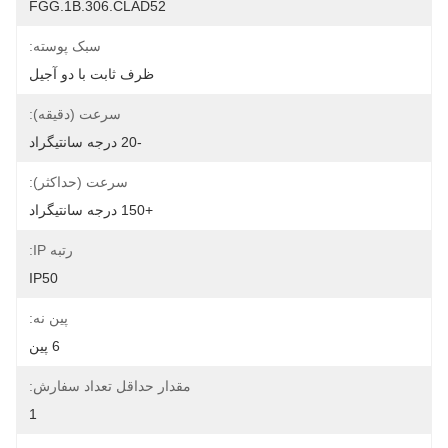
FGG.1B.306.CLAD52
سبک پوسته:
ظرف ثابت با دو آجیل
سرعت (دقیقه):
-20 درجه سانتیگراد
سرعت (حداکثر):
+150 درجه سانتیگراد
رتبه IP:
IP50
پین نه:
6 پین
مقدار حداقل تعداد سفارش:
1