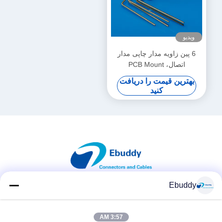
ویدیو
6 پین زاویه مدار چاپی مدار
اتصال، PCB Mount
Connector
بهترین قیمت را دریافت
کنید
Ebuddy
شبکه های اجتماعی
3:57 AM