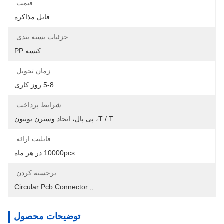
قیمت:
قابل مذاکره
جزئیات بسته بندی:
کیسه PP
زمان تحویل:
5-8 روز کاری
شرایط پرداخت:
T / T، پی پال، اتحاد وسترن یونیون
قابلیت ارائه:
10000pcs در هر ماه
برجسته کردن:
Circular Pcb Connector
, 
,
توضیحات محصول