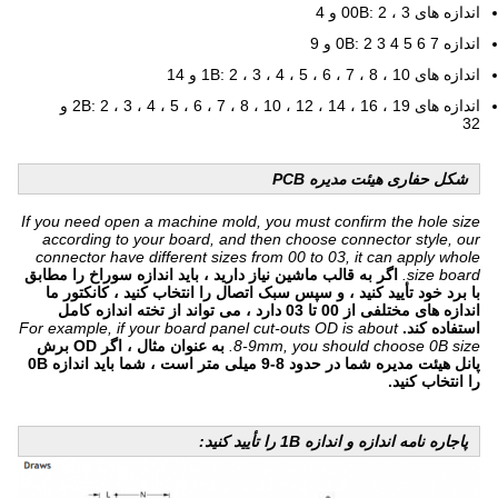
اندازه های 00B: 2 ، 3 و 4
اندازه 0B: 2 3 4 5 6 7 و 9
اندازه های 1B: 2 ، 3 ، 4 ، 5 ، 6 ، 7 ، 8 ، 10 و 14
اندازه های 2B: 2 ، 3 ، 4 ، 5 ، 6 ، 7 ، 8 ، 10 ، 12 ، 14 ، 16 ، 19 و
32
شکل حفاری هیئت مدیره PCB
If you need open a machine mold, you must confirm the hole size
according to your board, and then choose connector style, our
connector have different sizes from 00 to 03, it can apply whole
size board.
اگر به قالب ماشین نیاز دارید ، باید اندازه سوراخ را مطابق
با برد خود تأیید کنید ، و سپس سبک اتصال را انتخاب کنید ، کانکتور ما
اندازه های مختلفی از 00 تا 03 دارد ، می تواند از تخته اندازه کامل
استفاده کند.
For example, if your board panel cut-outs OD is about
8-9mm, you should choose 0B size.
به عنوان مثال ، اگر OD برش
پانل هیئت مدیره شما در حدود 8-9 میلی متر است ، شما باید اندازه 0B
را انتخاب کنید.
پ
اجاره نامه اندازه و اندازه 1B را تأیید کنید: