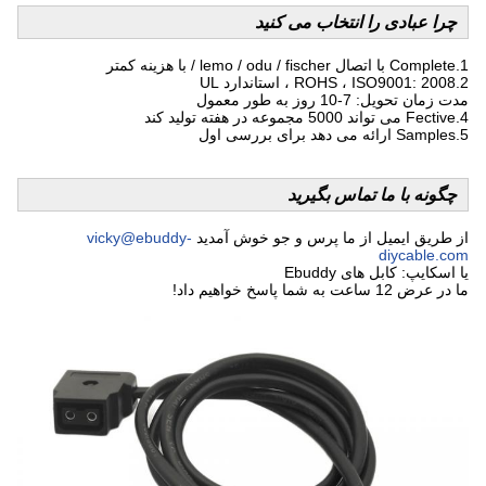
چرا عبادی را انتخاب می کنید
1.Complete با اتصال lemo / odu / fischer / با هزینه کمتر
2.ROHS ، ISO9001: 2008 ، استاندارد UL
مدت زمان تحویل: 7-10 روز به طور معمول
4.Fective می تواند 5000 مجموعه در هفته تولید کند
5.Samples ارائه می دهد برای بررسی اول
چگونه با ما تماس بگیرید
از طریق ایمیل از ما پرس و جو خوش آمدید
vicky@ebuddy-
diycable.com
یا اسکایپ: کابل های Ebuddy
ما در عرض 12 ساعت به شما پاسخ خواهیم داد!