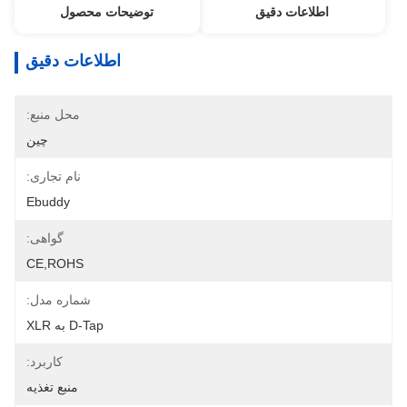
اطلاعات دقیق
توضیحات محصول
اطلاعات دقیق
محل منبع:
چین
نام تجاری:
Ebuddy
گواهی:
CE,ROHS
شماره مدل:
D-Tap به XLR
کاربرد:
منبع تغذیه