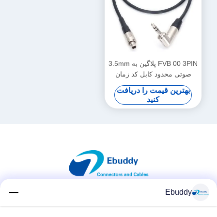
FVB 00 3PIN پلاگین به 3.5mm
صوتی محدود کابل کد زمان
A10-TX
بهترین قیمت را دریافت
کنید
Ebuddy
شبکه های اجتماعی