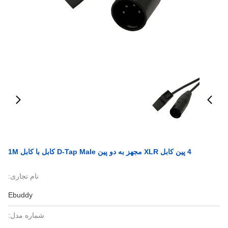
4 پین کابل XLR مجهز به دو پین D-Tap Male کابل با کابل 1M
نام تجاری:
Ebuddy
شماره مدل: