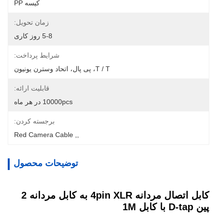
کیسه PP
زمان تحویل:
5-8 روز کاری
شرایط پرداخت:
T / T، پی پال، اتحاد وسترن یونیون
قابلیت ارائه:
10000pcs در هر ماه
برجسته کردن:
Red Camera Cable
, 
,
توضیحات محصول
کابل اتصال مردانه 4pin XLR به کابل مردانه 2
پین D-tap با کابل 1M