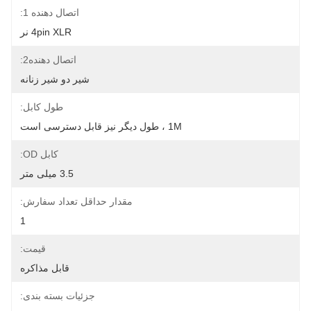
اتصال دهنده 1:
4pin XLR نر
اتصال دهنده2:
شیر دو شیر زنانه
طول کابل:
1M ، طول دیگر نیز قابل دسترسی است
کابل OD:
3.5 میلی متر
مقدار حداقل تعداد سفارش:
1
قیمت:
قابل مذاکره
جزئیات بسته بندی: