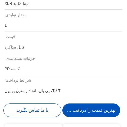
D-Tap به XLR
مقدار تولیدی:
1
قیمت:
قابل مذاکره
جزئیات بسته بندی:
کیسه PP
شرایط پرداخت:
T / T، پی پال، اتحاد وسترن یونیون
بهترین قیمت را دریافت کنید
با ما تماس بگیرید