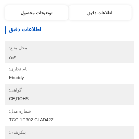
اطلاعات دقیق
توضیحات محصول
اطلاعات دقیق
محل منبع:
چین
نام تجاری:
Ebuddy
گواهی:
CE,ROHS
شماره مدل:
TGG.1F.302.CLAD42Z
پیکربندی: