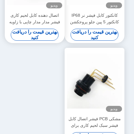
ویدیو
ویدیو
کانکتور کابل فیشر نر IP68
اتصال دهنده کابل لحیم کاری
کانکتور 5 پین جلو پروجکشن
فیشر مدار مدار چاپی با زاویه
راست برای پنل واقعی
بهترین قیمت را دریافت
بهترین قیمت را دریافت
کنید
کنید
ویدیو
مشکی PCB فیشر اتصال کابل
فیشر سبک لحیم کاری برای
استفاده سنگین