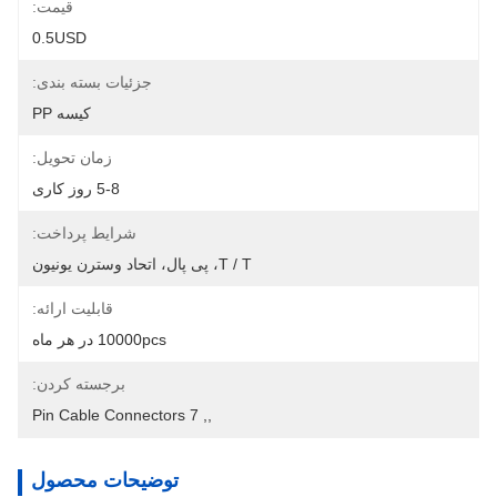
قیمت:
0.5USD
جزئیات بسته بندی:
کیسه PP
زمان تحویل:
5-8 روز کاری
شرایط پرداخت:
T / T، پی پال، اتحاد وسترن یونیون
قابلیت ارائه:
10000pcs در هر ماه
برجسته کردن:
7 Pin Cable Connectors
, 
,
توضیحات محصول