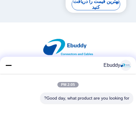
بهترین قیمت را دریافت
کنید
Ebuddy
شبکه های اجتماعی
2:05 PM
Good day, what product are you looking for?
تماس سریع
تلفن
00-86-15889616824
ایمیل