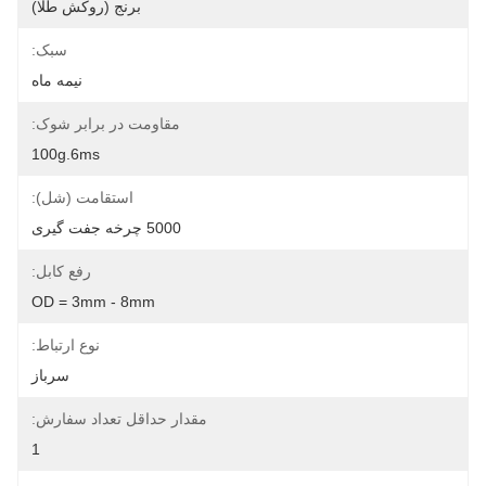
برنج (روکش طلا)
سبک:
نیمه ماه
مقاومت در برابر شوک:
100g.6ms
استقامت (شل):
5000 چرخه جفت گیری
رفع کابل:
OD = 3mm - 8mm
نوع ارتباط:
سرباز
مقدار حداقل تعداد سفارش:
1