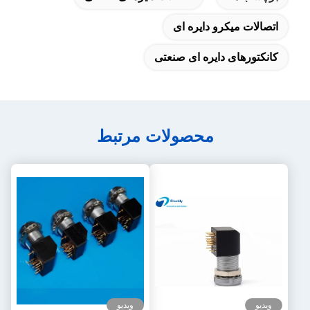
اتصالات میکرو دایره ای
کانکتورهای دایره ای صنعتی
محصولات مرتبط
ویدیو
ویدیو