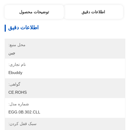
اطلاعات دقیق
توضیحات محصول
اطلاعات دقیق
محل منبع:
چین
نام تجاری:
Ebuddy
گواهی:
CE.ROHS
شماره مدل:
EGG.0B.302.CLL
سبک قفل کردن: