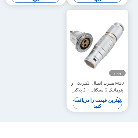
ویدیو
M18 هیبرید اتصال الکتریکی و
پنوماتیک 6 سیگنال + 2 پلاگین
مایع و مجموعه سوکت
بهترین قیمت را دریافت
FGG/EGG
کنید