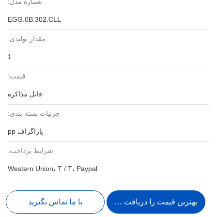
شماره مدل:
EGG.0B.302.CLL
مقدار تولیدی:
1
قیمت:
قابل مذاکره
جزئیات بسته بندی:
پاراگراف pp
شرایط پرداخت:
Western Union، T / T، Paypal
بهترین قیمت را دریافت کنید
با ما تماس بگیرید