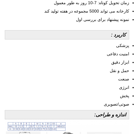
زمان تحویل کوتاه: 7-10 روز به طور معمول
کارخانه می تواند 5000 مجموعه در هفته تولید کند
نمونه پیشنهاد برای بررسی اول
کاربرد :
پزشکی
امنیت دفاعی
ابزار دقیق
حمل و نقل
صنعت
انرژی
پخش
صوتی/تصویری
اندازه و طراحی: