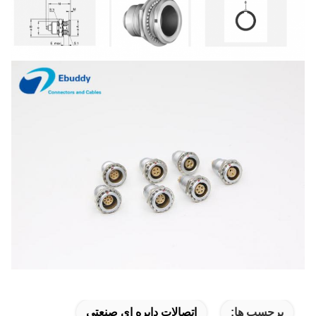
برچسب ها:
اتصالات دایره ای صنعتی