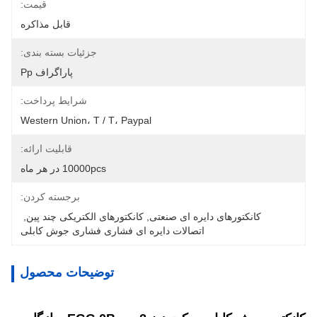
قیمت:
قابل مذاکره
جزئیات بسته بندی:
پاراگراف Pp
شرایط پرداخت:
Western Union، T / T، Paypal
قابلیت ارائه:
10000pcs در هر ماه
برجسته کردن:
کانکتورهای دایره ای صنعتی
, 
کانکتورهای الکتریکی چند پین
, 
اتصالات دایره ای فشاری فشاری جوش کابلی
توضیحات محصول