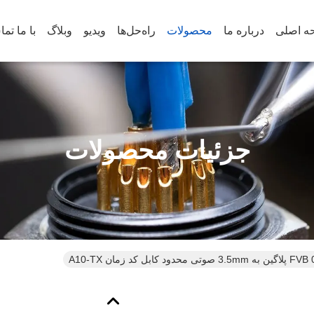
ه اصلی
درباره ما
محصولات
راه‌حل‌ها
ویدیو
وبلاگ
با ما تم
جزئیات محصولات
حدود کابل کد زمان A10-TX