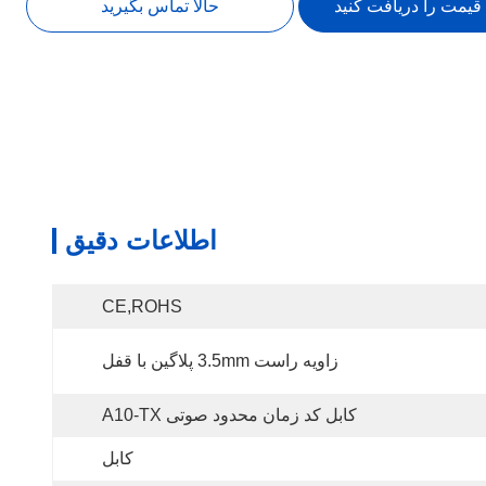
 قیمت را دریافت کنید
حالا تماس بگیرید
اطلاعات دقیق
CE,ROHS
زاویه راست 3.5mm پلاگین با قفل
کابل کد زمان محدود صوتی A10-TX
کابل