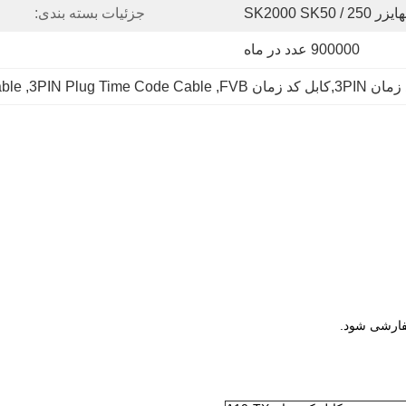
SK2000 SK50 
جزئیات بسته بندی:
900000 عدد در ماه
ble
, 
3PIN Plug Time Code Cable
, 