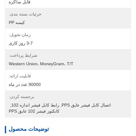
قابل مذاکره
جزئیات بسته بندی:
کیسه PP
زمان تحویل:
3-7 روز کاری
شرایط پرداخت:
Western Union، MoneyGram، T/T
قابلیت ارائه:
90000 عدد در ماه
برجسته کردن:
اتصال کابل فیشر عایق PPS
, 
رابط کابل فیشر اندازه 102
, 
کانکتور فیشر 102 عایق PPS
توضیحات محصول