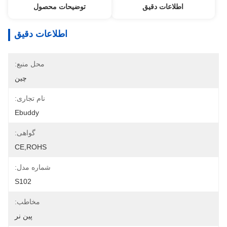
اطلاعات دقیق
توضیحات محصول
اطلاعات دقیق
محل منبع:
چین
نام تجاری:
Ebuddy
گواهی:
CE,ROHS
شماره مدل:
S102
مخاطب:
پین نر