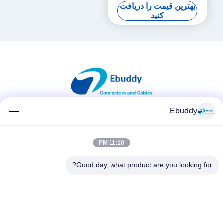
استفاده سنگین
بهترین قیمت را دریافت
کنید
Ebuddy
شبکه های اجتماعی
11:10 PM
Good day, what product are you looking for?
تماس سریع
تلفن
00-86-15889616824
ایمیل