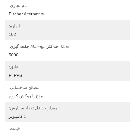
نام تجاری:
Fischer Alternative
اندازه:
102
Max.
حداکثر
Matings
جفت گیری
:
5000
عایق:
P: PPS
مصالح ساختمانی:
برنج با روکش کروم
مقدار حداقل تعداد سفارش:
1 کامپیوتر
قیمت: