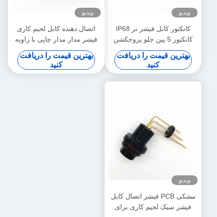
ویدیو
ویدیو
کانکتور کابل فیشر نر IP68
اتصال دهنده کابل لحیم کاری
کانکتور 5 پین جلو پروجکشن
فیشر مدار مدار چاپی با زاویه
راست برای پنل واقعی
بهترین قیمت را دریافت
بهترین قیمت را دریافت
کنید
کنید
ویدیو
مشکی PCB فیشر اتصال کابل
فیشر سبک لحیم کاری برای