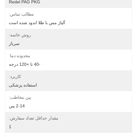
Redel PAG PKG
مطالب تماس:
آلیاژ مس با طلا اندود شده است
روش خاتمه:
سرباز
محدوده دما:
-40 تا +120 درجه
کاربرد:
استفاده پزشکی
پین مخاطب:
2-14 پین
مقدار حداقل تعداد سفارش:
1