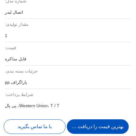
شماره مدل:
اتصال لیدر
مقدار تولیدی:
1
قیمت:
قابل مذاکره
جزئیات بسته بندی:
پاراگراف pp
شرایط پرداخت:
Western Union، T / T، پی پال
بهترین قیمت را دریافت کنید
با ما تماس بگیرید