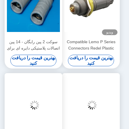
ویدیو
Compatible Lemo P Series
سوکت 2 پین رایگان - 14 پین
Connectors Redel Plastic
اتصالات پلاستیکی دایره ای برای
Push-Pull Self-Locking
اتصال کابل
بهترین قیمت را دریافت
بهترین قیمت را دریافت
Connectors for Medical
کنید
کنید
Devices