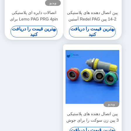
ویدیو
پین اتصال دهنده های پلاستیکی
اتصالات دایره ای پلاستیکی
2-14 پین Redel PAG آستین
Lemo PAG PRG 4pin برای
اتصالات کابل های پزشکی برای
پروب اکسیژن خون
بهترین قیمت را دریافت
بهترین قیمت را دریافت
مانیتور بیمار
کنید
کنید
ویدیو
پین اتصال دهنده های پلاستیکی
3 پین زن سوکت را برای جوش
PCB بکشید
بهترین قیمت را دریافت