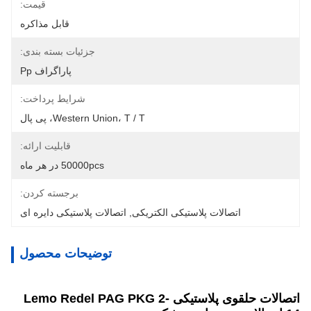
قیمت:
قابل مذاکره
جزئیات بسته بندی:
پاراگراف Pp
شرایط پرداخت:
Western Union، T / T، پی پال
قابلیت ارائه:
50000pcs در هر ماه
برجسته کردن:
اتصالات پلاستیکی الکتریکی
, 
اتصالات پلاستیکی دایره ای
توضیحات محصول
اتصالات حلقوی پلاستیکی Lemo Redel PAG PKG 2-