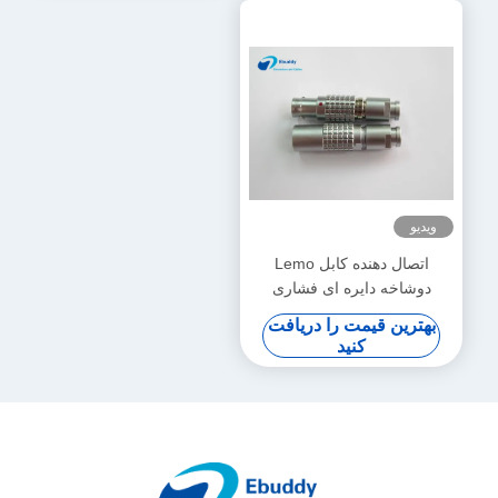
ویدیو
اتصال دهنده کابل Lemo
دوشاخه دایره ای فشاری
کششی جایگزین نر اتصالات 3
بهترین قیمت را دریافت
پین 1B
کنید