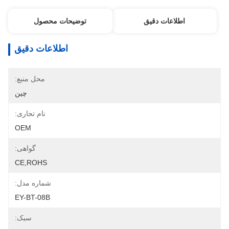
اطلاعات دقیق
توضیحات محصول
اطلاعات دقیق
محل منبع:
چین
نام تجاری:
OEM
گواهی:
CE,ROHS
شماره مدل:
EY-BT-08B
سبک: